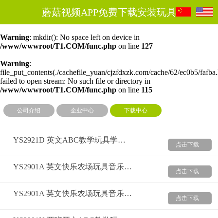
蘑菇视频APP免费下载安装玩具
Warning
: mkdir(): No space left on device in
/www/wwwroot/T1.COM/func.php
on line
127
Warning
:
file_put_contents(./cachefile_yuan/cjzfdxzk.com/cache/62/ec0b5/fafba.
failed to open stream: No such file or directory in
/www/wwwroot/T1.COM/func.php
on line
115
公司介绍
企业中心
下载中心
YS2921D 英文ABC教学玩具学习机（图片）
点击下载
YS2901A 英文快乐农场玩具音乐书（视频）
点击下载
YS2901A 英文快乐农场玩具音乐书（图片）
点击下载